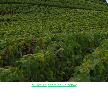
Musée Le phare de Verzenay