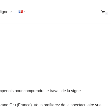
ligne
0
enois pour comprendre le travail de la vigne.
rand Cru (France). Vous profiterez de la spectaculaire vue