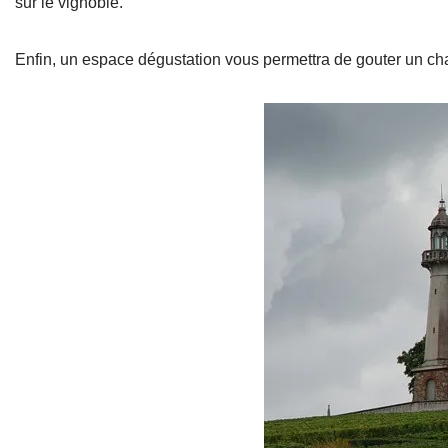
sur le vignoble.
Enfin, un espace dégustation vous permettra de gouter un c