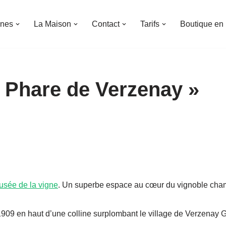
nes
La Maison
Contact
Tarifs
Boutique en 
e Phare de Verzenay »
usée de la vigne
. Un superbe espace au cœur du vignoble champ
909 en haut d’une colline surplombant le village de Verzenay G