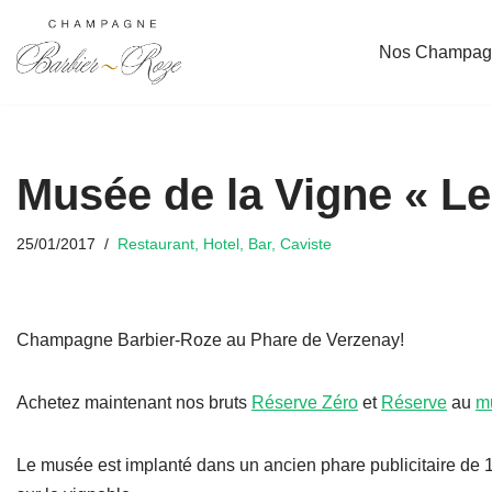
Nos Champag
Aller
au
contenu
Musée de la Vigne « L
25/01/2017
Restaurant, Hotel, Bar, Caviste
Champagne Barbier-Roze au Phare de Verzenay!
Achetez maintenant nos bruts
Réserve Zéro
et
Réserve
au
m
Le musée est implanté dans un ancien phare publicitaire de 1