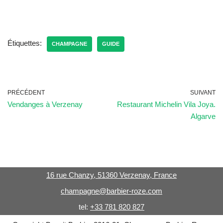
Étiquettes:
CHAMPAGNE
GUIDE
PRÉCÉDENT
SUIVANT
Vendanges à Verzenay
Restaurant Michelin Vila Joya.
Algarve
16 rue Chanzy, 51360 Verzenay, France
champagne@barbier-roze.com
tel:
+33 781 820 827