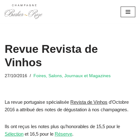
Aller
au
contenu
Revue Revista de
Vinhos
27/10/2016
Foires, Salons, Journaux et Magazines
La revue portugaise spécialisée
Revista de Vinhos
d’Octobre
2016 a attribué des notes de dégustation à nos champagnes.
Ils ont reçus les notes plus qu’honorables de 15,5 pour le
Sélection
et 16,5 pour le
Réserve
.